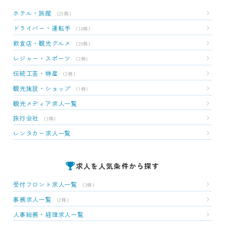
ホテル・旅館
（26件）
ドライバー・運転手
（10件）
飲食店・観光グルメ
（20件）
レジャー・スポーツ
（2件）
伝統工芸・特産
（2件）
観光施設・ショップ
（1件）
観光メディア求人一覧
旅行会社
（3件）
レンタカー求人一覧
求人を人気条件から探す
受付フロント求人一覧
（3件）
事務求人一覧
（2件）
人事総務・経理求人一覧