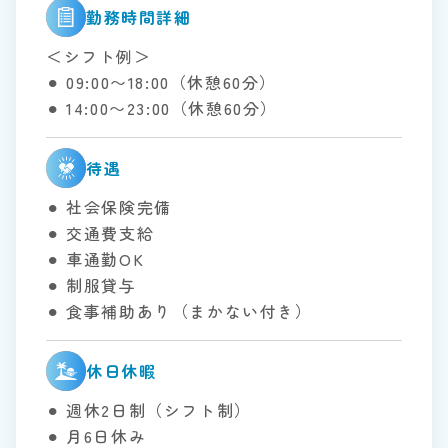
勤務時間詳細
＜シフト例＞
⚫︎ 09:00〜18:00（休憩60分）
⚫︎ 14:00〜23:00（休憩60分）
待遇
⚫︎ 社会保険完備
⚫︎ 交通費支給
⚫︎ 車通勤OK
⚫︎ 制服貸与
⚫︎ 食事補助あり（まかない付き）
休日休暇
⚫︎ 週休2日制（シフト制）
⚫︎ 月6日休み