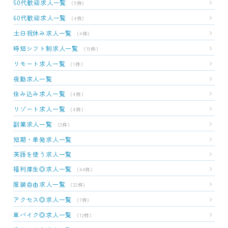
50代歓迎求人一覧
（5件）
60代歓迎求人一覧
（4件）
土日祝休み求人一覧
（4件）
時短シフト制求人一覧
（19件）
リモート求人一覧
（1件）
夜勤求人一覧
住み込み求人一覧
（4件）
リゾート求人一覧
（4件）
副業求人一覧
（3件）
短期・単発求人一覧
英語を使う求人一覧
福利厚生◎求人一覧
（44件）
服装自由求人一覧
（32件）
アクセス◎求人一覧
（7件）
車バイク◎求人一覧
（12件）