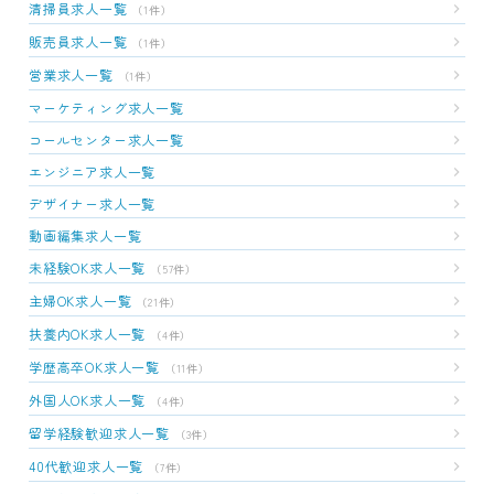
清掃員求人一覧
（1件）
販売員求人一覧
（1件）
営業求人一覧
（1件）
マーケティング求人一覧
コールセンター求人一覧
エンジニア求人一覧
デザイナー求人一覧
動画編集求人一覧
未経験OK求人一覧
（57件）
主婦OK求人一覧
（21件）
扶養内OK求人一覧
（4件）
学歴高卒OK求人一覧
（11件）
外国人OK求人一覧
（4件）
留学経験歓迎求人一覧
（3件）
40代歓迎求人一覧
（7件）