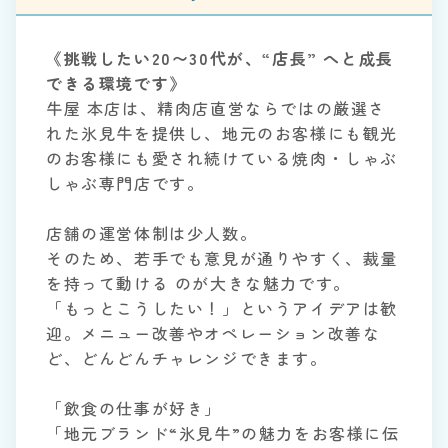
《挑戦したい20〜30代が、“店長” へと成長
できる環境です》
牛屋 本店は、精肉店直営ならではの厳選さ
れた氷見牛を提供し、地元のお客様にも観光
のお客様にも愛され続けている焼肉・しゃぶ
しゃぶ専門店です。
店舗の運営体制は少人数。
そのため、若手でも意見が通りやすく、裁量
を持って動ける のが大きな魅力です。
「もっとこうしたい！」というアイデアは歓
迎。メニュー改善やオペレーション改善な
ど、どんどんチャレンジできます。
「飲食の仕事が好き」
「地元ブランド“氷見牛”の魅力をお客様に伝