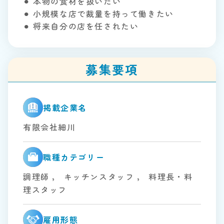
⚫︎ 本物の食材を扱いたい
⚫︎ 小規模な店で裁量を持って働きたい
⚫︎ 将来自分の店を任されたい
募集要項
掲載企業名
有限会社細川
職種カテゴリー
調理師
，
キッチンスタッフ
，
料理長・料
理スタッフ
雇用形態