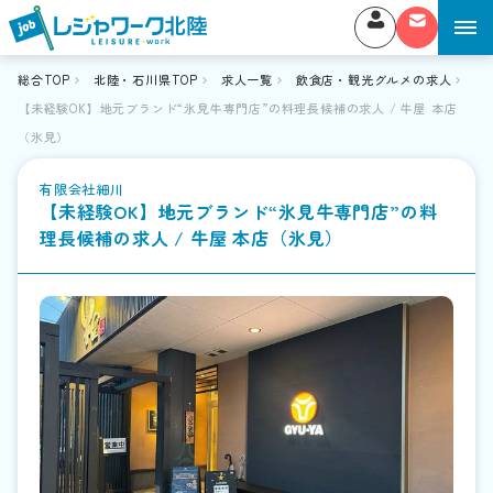
総合TOP
北陸・石川県TOP
求人一覧
飲食店・観光グルメの求人
【未経験OK】地元ブランド“氷見牛専門店”の料理長候補の求人 / 牛屋 本店
（氷見）
有限会社細川
【未経験OK】地元ブランド“氷見牛専門店”の料
理長候補の求人 / 牛屋 本店（氷見）