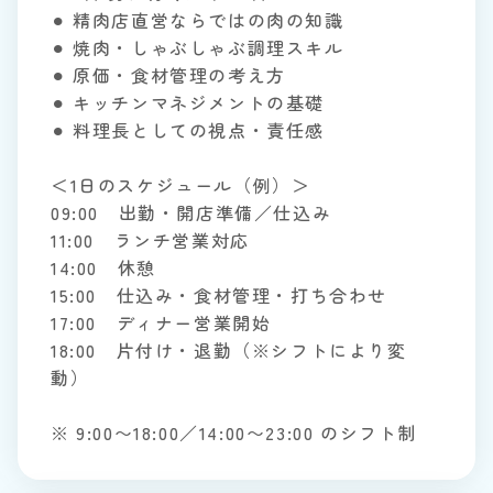
⚫︎ 精肉店直営ならではの肉の知識
⚫︎ 焼肉・しゃぶしゃぶ調理スキル
⚫︎ 原価・食材管理の考え方
⚫︎ キッチンマネジメントの基礎
⚫︎ 料理長としての視点・責任感
＜1日のスケジュール（例）＞
09:00 出勤・開店準備／仕込み
11:00 ランチ営業対応
14:00 休憩
15:00 仕込み・食材管理・打ち合わせ
17:00 ディナー営業開始
18:00 片付け・退勤（※シフトにより変
動）
※ 9:00〜18:00／14:00〜23:00 のシフト制