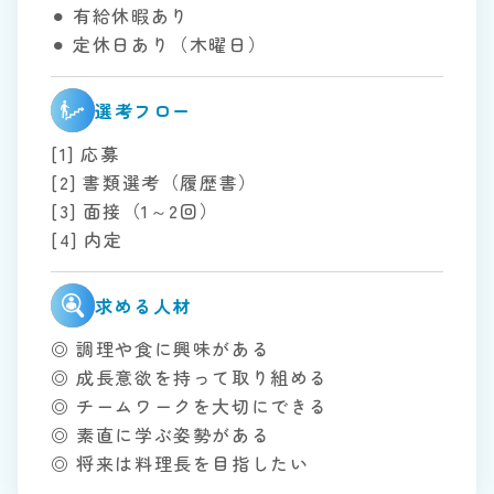
⚫︎ 有給休暇あり
⚫︎ 定休日あり（木曜日）
選考フロー
[1] 応募
[2] 書類選考（履歴書）
[3] 面接（1～2回）
[4] 内定
求める人材
◎ 調理や食に興味がある
◎ 成長意欲を持って取り組める
◎ チームワークを大切にできる
◎ 素直に学ぶ姿勢がある
◎ 将来は料理長を目指したい