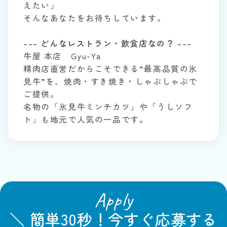
えたい」
そんなあなたをお待ちしています。
--- どんなレストラン・飲食店なの？ ---
牛屋 本店 Gyu-Ya
精肉店直営だからこそできる“最高品質の氷
見牛”を、焼肉・すき焼き・しゃぶしゃぶで
ご提供。
名物の「氷見牛ミンチカツ」や「うしソフ
ト」も地元で人気の一品です。
Apply
＼ 簡単30秒！今すぐ応募する