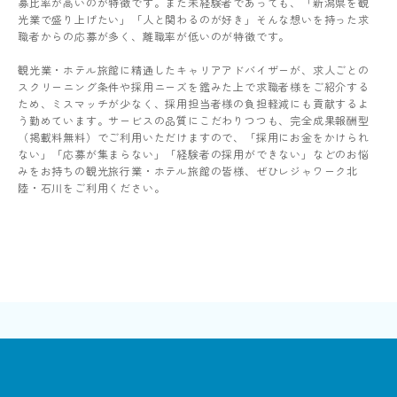
募比率が高いのが特徴です。また未経験者であっても、「新潟県を観
光業で盛り上げたい」「人と関わるのが好き」そんな想いを持った求
職者からの応募が多く、離職率が低いのが特徴です。
観光業・ホテル旅館に精通したキャリアアドバイザーが、求人ごとの
スクリーニング条件や採用ニーズを鑑みた上で求職者様をご紹介する
ため、ミスマッチが少なく、採用担当者様の負担軽減にも貢献するよ
う勤めています。サービスの品質にこだわりつつも、完全成果報酬型
（掲載料無料）でご利用いただけますので、「採用にお金をかけられ
ない」「応募が集まらない」「経験者の採用ができない」などのお悩
みをお持ちの観光旅行業・ホテル旅館の皆様、ぜひレジャワーク北
陸・石川をご利用ください。