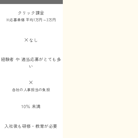
クリック課金
※応募単価 平均1万円～3万円
×
なし
経験者 や 適当応募がとても多
い
×
自社の人事担当の負担
10％ 未満
入社後も研修・教育が必要