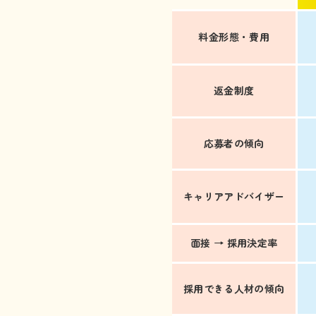
料金形態・
費用
返金制度
応募者の
傾向
キャリア
アドバイザー
面接 →
採用決定率
採用できる
人材の傾向