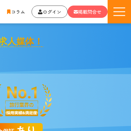
コラム
ログイン
掲載問合せ
求人媒体！