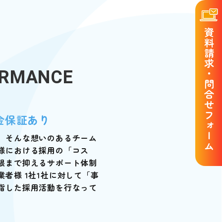
資料請求・問合せフォーム
ORMANCE
金保証あり
」そんな想いのあるチーム
様における採用の「コス
限まで抑えるサポート体制
者様 1社1社に対して「事
指した採用活動を行なって