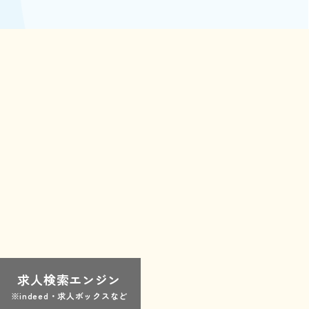
求人検索エンジン
※indeed・求人ボックスなど