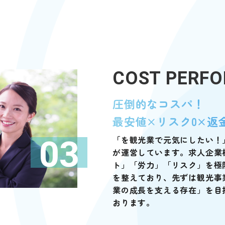
COST PERF
圧倒的なコスパ！
最安値×リスク0×返
「を観光業で元気にしたい！
03
が運営しています。求人企業
ト」「労力」「リスク」を極
を整えており、先ずは観光事業
業の成長を支える存在」を目
おります。