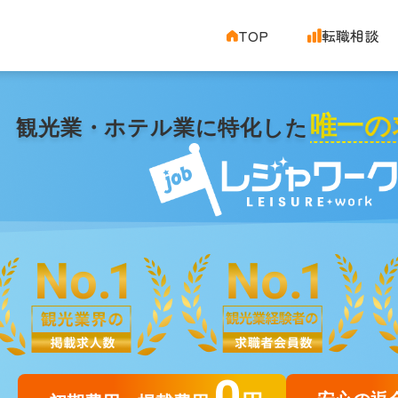
TOP
転職相談
唯一の
観光業・ホテル業に特化した
0