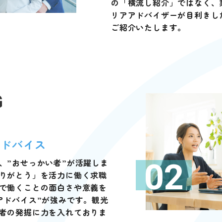
の「横流し紹介」ではなく、
リアアドバイザーが目利きし
ご紹介いたします。
G
アドバイス
、”おせっかい者”が活躍しま
02
りがとう」を活力に働く求職
で働くことの面白さや意義を
アドバイス”が強みです。観光
者の発掘に力を入れておりま