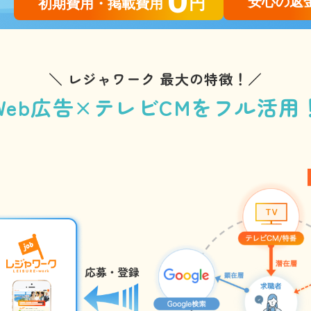
安心の返
円
初期費用・掲載費用
＼ レジャワーク 最大の特徴！／
Web広告×テレビCMをフル活用