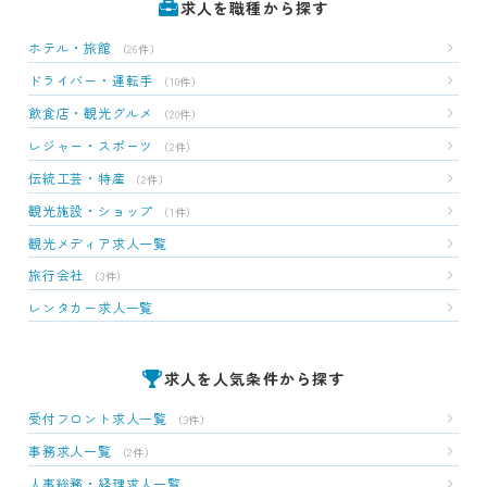
求人を職種から探す
ホテル・旅館
（26件）
ドライバー・運転手
（10件）
飲食店・観光グルメ
（20件）
レジャー・スポーツ
（2件）
伝統工芸・特産
（2件）
観光施設・ショップ
（1件）
観光メディア求人一覧
旅行会社
（3件）
レンタカー求人一覧
求人を人気条件から探す
受付フロント求人一覧
（3件）
事務求人一覧
（2件）
人事総務・経理求人一覧