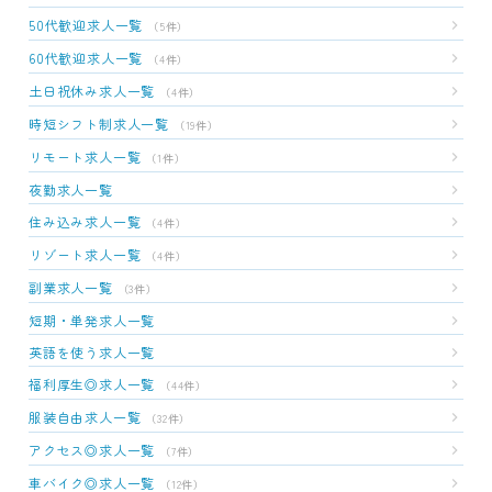
50代歓迎求人一覧
（5件）
60代歓迎求人一覧
（4件）
土日祝休み求人一覧
（4件）
時短シフト制求人一覧
（19件）
リモート求人一覧
（1件）
夜勤求人一覧
住み込み求人一覧
（4件）
リゾート求人一覧
（4件）
副業求人一覧
（3件）
短期・単発求人一覧
英語を使う求人一覧
福利厚生◎求人一覧
（44件）
服装自由求人一覧
（32件）
アクセス◎求人一覧
（7件）
車バイク◎求人一覧
（12件）