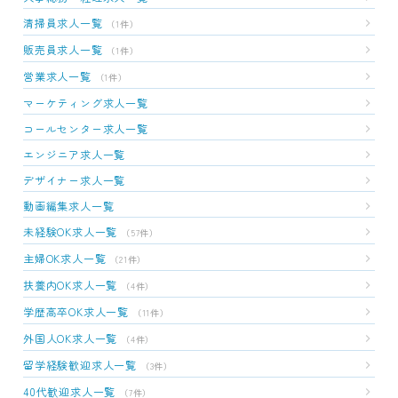
清掃員求人一覧
（1件）
販売員求人一覧
（1件）
営業求人一覧
（1件）
マーケティング求人一覧
コールセンター求人一覧
エンジニア求人一覧
デザイナー求人一覧
動画編集求人一覧
未経験OK求人一覧
（57件）
主婦OK求人一覧
（21件）
扶養内OK求人一覧
（4件）
学歴高卒OK求人一覧
（11件）
外国人OK求人一覧
（4件）
留学経験歓迎求人一覧
（3件）
40代歓迎求人一覧
（7件）