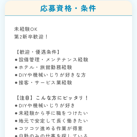
応募資格・条件
未経験OK
第2新卒歓迎！
【歓迎・優遇条件】
⚫︎設備管理・メンテナンス経験
⚫︎ホテル・旅館勤務経験
⚫︎DIYや機械いじりが好きな方
⚫︎接客・サービス業経験
【注目】こんな方にピッタリ！
⚫︎DIYや機械いじりが好き
⚫︎未経験から手に職をつけたい
⚫︎地元で安定して長く働きたい
⚫︎コツコツ進める作業が得意
⚫︎日勤のみの仕事を探している