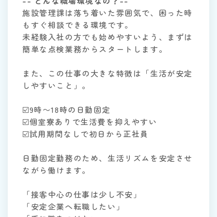
-- どんな職場環境なの？--
施設管理課は落ち着いた雰囲気で、困った時
もすぐ相談できる環境です。
未経験入社の方でも始めやすいよう、まずは
簡単な点検業務からスタートします。
また、この仕事の大きな特徴は「生活が安定
しやすいこと」。
☑️9時〜18時の日勤固定
☑️個室寮ありで生活費を抑えやすい
☑️試用期間なしで初日から正社員
日勤固定勤務のため、生活リズムを安定させ
ながら働けます。
「接客中心の仕事は少し不安」
「安定企業へ転職したい」