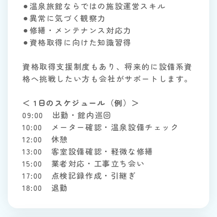
⚫︎温泉旅館ならではの施設運営スキル
⚫︎異常に気づく観察力
⚫︎修繕・メンテナンス対応力
⚫︎資格取得に向けた知識習得
資格取得支援制度もあり、将来的に設備系資
格へ挑戦したい方も会社がサポートします。
＜ 1日のスケジュール（例）＞
09:00 出勤・館内巡回
10:00 メーター確認・温泉設備チェック
12:00 休憩
13:00 客室設備確認・軽微な修繕
15:00 業者対応・工事立ち会い
17:00 点検記録作成・引継ぎ
18:00 退勤