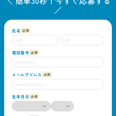
＼ 簡単30秒！今すぐ応募する
／
氏名
必須
電話番号
必須
メールアドレス
必須
生年月日
必須