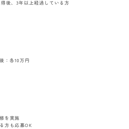
取得後、3年以上経過している方
）
後：各10万円
研修を実施
る方も応募OK