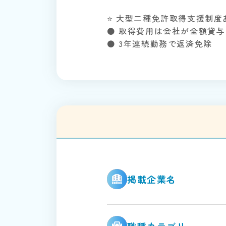
⭐️ 大型二種免許取得支援制度
⚫ 取得費用は会社が全額貸与
⚫ 3年連続勤務で返済免除
掲載企業名
職種カテゴリー