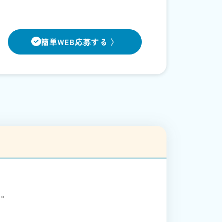
簡単WEB応募する 〉
す。