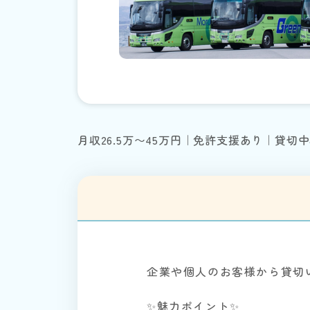
月収26.5万〜45万円｜免許支援あり｜貸
企業や個人のお客様から貸切
✨魅力ポイント✨