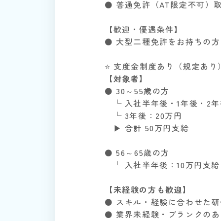
⚫ 普通免許（AT限定不可）
【歓迎・優遇条件】
⚫ 大型二種免許をお持ちの方
⭐️ 支度金制度あり（規定あり
【対象者】
⚫ 30～55歳の方
└ 入社半年後・1年後・2年
└ 3年後：20万円
▶ 合計 50万円支給
⚫ 56～65歳の方
└ 入社半年後：10万円支給
【未経験の方も歓迎】
⚫ スキル・経験に合わせた
⚫ 業界未経験・ブランクのあ