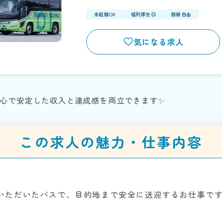
未経験OK
福利厚生◎
服装自由
気になる求人
>
切中心で安定した収入と達成感を両立できます✨
この求人の魅力・仕事内容
いただいたバスで、目的地まで安全に送迎するお仕事で