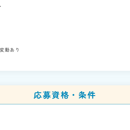
＞
り変動あり
応募資格・条件