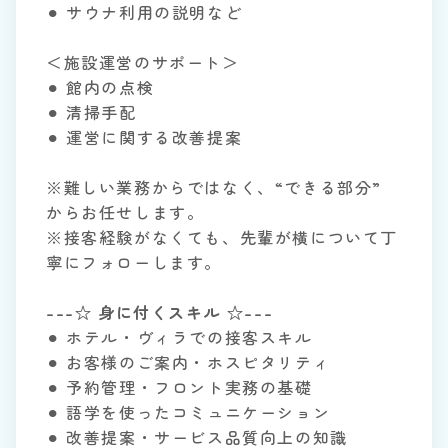
⚫︎ サウナ利用の説明など
＜施設運営のサポート＞
⚫︎ 館内の点検
⚫︎ 清掃手配
⚫︎ 運営に関する改善提案
※難しい業務からではなく、“できる部分”
からお任せします。
※接客経験がなくても、先輩が横について丁
寧にフォローします。
---☆ 身に付くスキル ☆---
⚫︎ ホテル・ヴィラでの接客スキル
⚫︎ お客様のご案内・ホスピタリティ
⚫︎ 予約管理・フロント実務の基礎
⚫︎ 語学を使ったコミュニケーション
⚫︎ 改善提案・サービス品質向上の知識