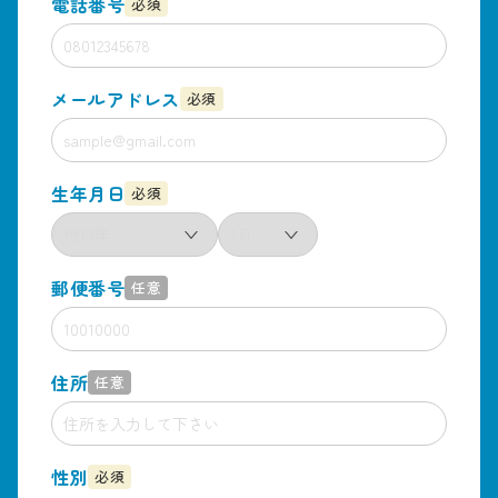
電話番号
必須
メールアドレス
必須
生年月日
必須
郵便番号
任意
住所
任意
性別
必須