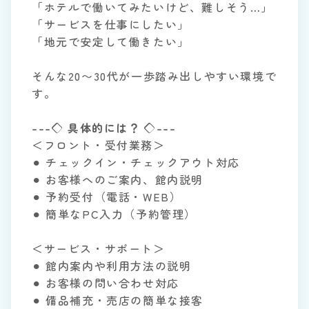
「ホテルで働いてみたいけど、難しそう…」
「サービスを仕事にしたい」
「地元で安定して働きたい」
そんな20〜30代が一歩踏み出しやすい環境で
す。
---◇ 具体的には？ ◇---
＜フロント・受付業務＞
⚫︎ チェックイン・チェックアウト対応
⚫︎ お客様へのご案内、館内説明
⚫︎ 予約受付（電話・WEB）
⚫︎ 簡単なPC入力（予約管理）
＜サービス・サポート＞
⚫︎ 館内案内や利用方法の説明
⚫︎ お客様の問い合わせ対応
⚫︎ 備品補充・売店の簡単な接客