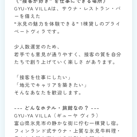
《“接客が好き” を仕事にできる場所》
GYU-YA VILLAは、サウナ・レストラン・バ
ーを備えた
“氷見の魅力を体験できる” 1棟貸しのプライ
ベートヴィラです。
少人数運営のため、
若手でも意見が通りやすく、接客の質を自分
たちで創り上げていく楽しさ があります。
「接客を仕事にしたい」
「地元でキャリアを築きたい」
そんなあなたを歓迎します。
--- どんなホテル・旅館なの？ ---
GYU-YA VILLA（ギューヤ ヴィラ）
富山県氷見市の静かな街に佇む一棟貸し宿。
フィンランド式サウナ・上質な氷見牛料理・