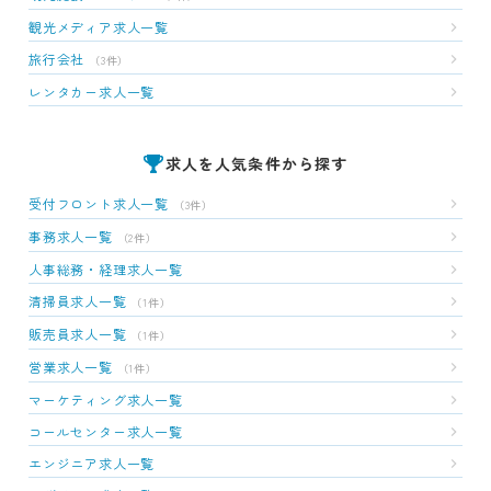
観光メディア求人一覧
旅行会社
（3件）
レンタカー求人一覧
求人を人気条件から探す
受付フロント求人一覧
（3件）
事務求人一覧
（2件）
人事総務・経理求人一覧
清掃員求人一覧
（1件）
販売員求人一覧
（1件）
営業求人一覧
（1件）
マーケティング求人一覧
コールセンター求人一覧
エンジニア求人一覧