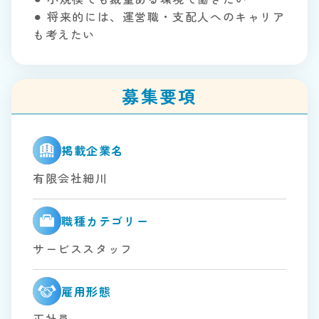
⚫︎ 将来的には、運営職・支配人へのキャリア
も考えたい
募集要項
掲載企業名
有限会社細川
職種カテゴリー
サービススタッフ
雇用形態
正社員