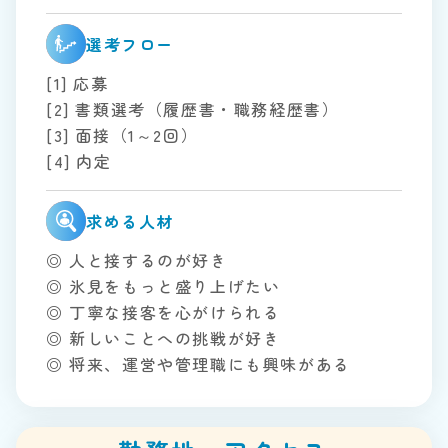
選考フロー
[1] 応募
[2] 書類選考（履歴書・職務経歴書）
[3] 面接（1～2回）
[4] 内定
求める人材
◎ 人と接するのが好き
◎ 氷見をもっと盛り上げたい
◎ 丁寧な接客を心がけられる
◎ 新しいことへの挑戦が好き
◎ 将来、運営や管理職にも興味がある