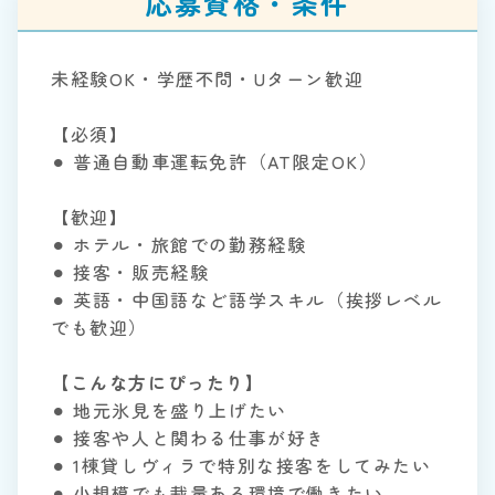
応募資格・条件
未経験OK・学歴不問・Uターン歓迎
【必須】
⚫︎ 普通自動車運転免許（AT限定OK）
【歓迎】
⚫︎ ホテル・旅館での勤務経験
⚫︎ 接客・販売経験
⚫︎ 英語・中国語など語学スキル（挨拶レベル
でも歓迎）
【こんな方にぴったり】
⚫︎ 地元氷見を盛り上げたい
⚫︎ 接客や人と関わる仕事が好き
⚫︎ 1棟貸しヴィラで特別な接客をしてみたい
⚫︎ 小規模でも裁量ある環境で働きたい