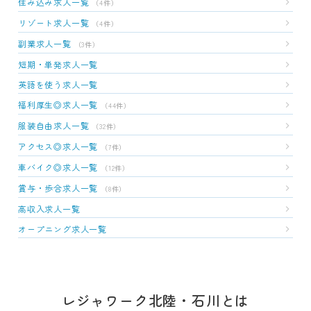
住み込み求人一覧
（4件）
リゾート求人一覧
（4件）
副業求人一覧
（3件）
短期・単発求人一覧
英語を使う求人一覧
福利厚生◎求人一覧
（44件）
服装自由求人一覧
（32件）
アクセス◎求人一覧
（7件）
車バイク◎求人一覧
（12件）
賞与・歩合求人一覧
（8件）
高収入求人一覧
オープニング求人一覧
レジャワーク北陸・石川とは