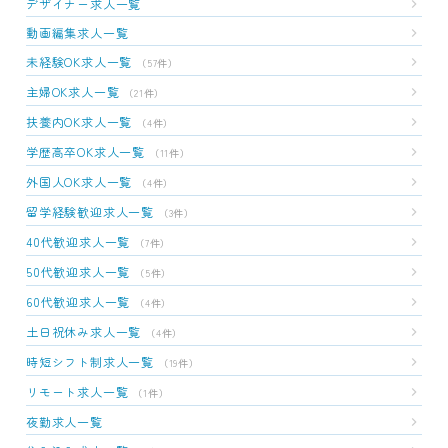
デザイナー求人一覧
動画編集求人一覧
未経験OK求人一覧
（57件）
主婦OK求人一覧
（21件）
扶養内OK求人一覧
（4件）
学歴高卒OK求人一覧
（11件）
外国人OK求人一覧
（4件）
留学経験歓迎求人一覧
（3件）
40代歓迎求人一覧
（7件）
50代歓迎求人一覧
（5件）
60代歓迎求人一覧
（4件）
土日祝休み求人一覧
（4件）
時短シフト制求人一覧
（19件）
リモート求人一覧
（1件）
夜勤求人一覧