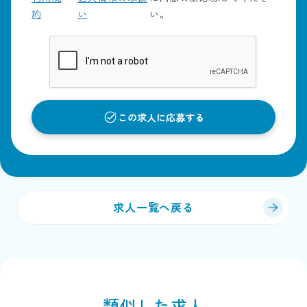
約
い
い。
この求人に応募する
求人一覧へ戻る
類似した求人