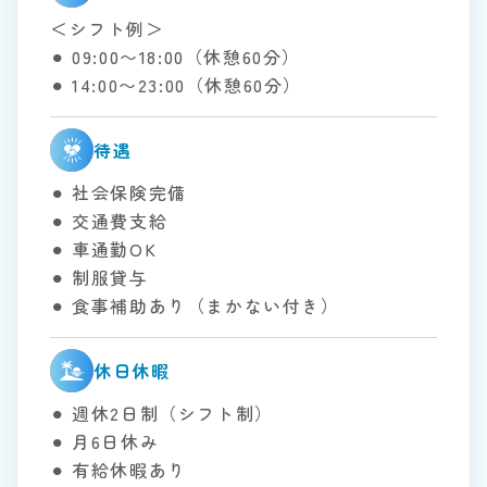
＜シフト例＞
⚫︎ 09:00〜18:00（休憩60分）
⚫︎ 14:00〜23:00（休憩60分）
待遇
⚫︎ 社会保険完備
⚫︎ 交通費支給
⚫︎ 車通勤OK
⚫︎ 制服貸与
⚫︎ 食事補助あり（まかない付き）
休日休暇
⚫︎ 週休2日制（シフト制）
⚫︎ 月6日休み
⚫︎ 有給休暇あり