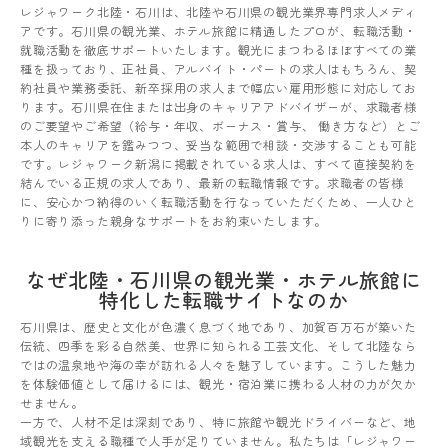
レジャワーク北陸・石川は、北陸や石川県の観光業界専門求人メディ
アです。石川県の観光業、ホテル旅館に精通したプロが、転職活動・
就職活動を徹底サポートいたします。観光にまつわるほぼすべての業
種を扱っており、正社員、アルバイト・パートの求人はもちろん、契
約社員や業務委託、新卒採用の求人まで幅広い雇用形態に対応してお
ります。石川県在住または出身のキャリアアドバイザーが、求職者様
のご要望やご希望（給与・年収、ボーナス・賞与、 働き方など）とご
本人のキャリアを鑑みつつ、妥当な範囲で相談・交渉することも可能
です。レジャワーク新潟に掲載されている求人は、すべて直接契約を
結んでいる正規の求人であり、最新の転職情報です。求職者の皆様
に、安心かつ納得のいく転職活動を行なっていただくため、一人ひと
りに寄り添った親身なサポートをお約束いたします。
なぜ北陸・石川県の観光業・ホテル旅館に
特化した転職サイトなのか
石川県は、歴史と文化が色濃く息づく地であり、加賀百万石が築いた
伝統、四季を彩る自然美、世界に知られる工芸文化、そして北陸なら
ではの温泉地や海の幸が訪れる人々を魅了しています。こうした魅力
を体験価値として届けるには、観光・宿泊業に携わる人材の力が欠か
せません。
一方で、人材不足は深刻であり、特に旅館や観光ドライバーなど、地
域観光を支える職種で人手が足りていません。私たちは「レジャワー