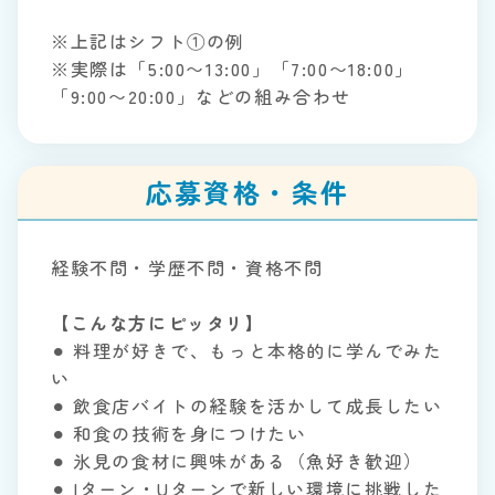
※上記はシフト①の例
※実際は「5:00〜13:00」「7:00〜18:00」
「9:00〜20:00」などの組み合わせ
応募資格・条件
経験不問・学歴不問・資格不問
【こんな方にピッタリ】
⚫︎ 料理が好きで、もっと本格的に学んでみた
い
⚫︎ 飲食店バイトの経験を活かして成長したい
⚫︎ 和食の技術を身につけたい
⚫︎ 氷見の食材に興味がある（魚好き歓迎）
⚫︎ Iターン・Uターンで新しい環境に挑戦した