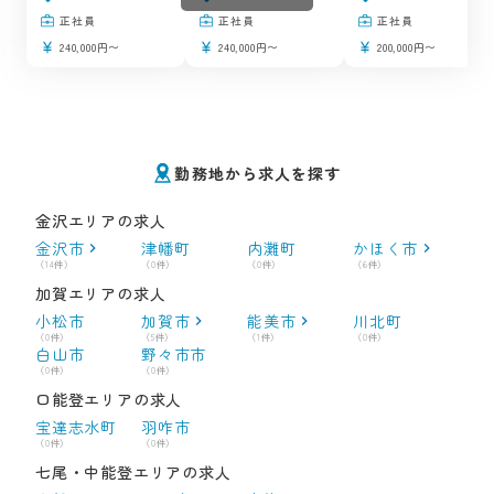
正社員
正社員
正社員
240,000円〜
240,000円〜
200,000円〜
勤務地から求人を探す
金沢エリアの求人
金沢市
津幡町
内灘町
かほく市
（14件）
（0件）
（0件）
（6件）
加賀エリアの求人
小松市
加賀市
能美市
川北町
（0件）
（5件）
（1件）
（0件）
白山市
野々市市
（0件）
（0件）
口能登エリアの求人
宝達志水町
羽咋市
（0件）
（0件）
七尾・中能登エリアの求人