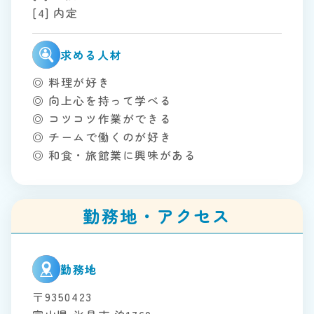
[4] 内定
求める人材
◎ 料理が好き
◎ 向上心を持って学べる
◎ コツコツ作業ができる
◎ チームで働くのが好き
◎ 和食・旅館業に興味がある
勤務地・アクセス
勤務地
〒9350423