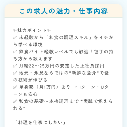
この求人の魅力・仕事内容
✨魅力ポイント✨
✅ 未経験から「和食の調理スキル」をイチか
ら学べる環境
✅ 飲食バイト経験レベルでも歓迎！包丁の持
ち方から教えます
✅ 月給22〜25万円の安定した正社員採用
✅ 地元・氷見ならではの“新鮮な魚介”で食
の技術が伸びる
✅ 単身寮（月1万円）あり → Iターン・Uタ
ーンも安心
✅ 和食の基礎〜本格調理まで “実践で覚えら
れる”
「料理を仕事にしたい」