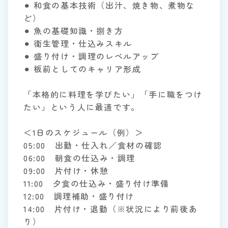
⚫︎ 和食の基本技術（出汁、焼き物、煮物な
ど）
⚫︎ 魚の基礎知識・捌き方
⚫︎ 衛生管理・仕込みスキル
⚫︎ 盛り付け・調理のレベルアップ
⚫︎ 板前としてのキャリア形成
「本格的に料理を学びたい」「手に職をつけ
たい」という人に最適です。
＜1日のスケジュール（例）＞
05:00 出勤・仕入れ／食材の確認
06:00 朝食の仕込み・調理
09:00 片付け・休憩
11:00 夕食の仕込み・盛り付け準備
12:00 調理補助・盛り付け
14:00 片付け・退勤（※状況により前後あ
り）