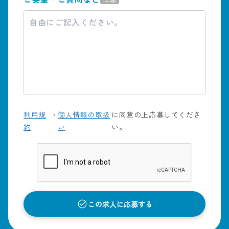
利用規
・
個人情報の取扱
に同意の上応募してくださ
約
い
い。
この求人に応募する