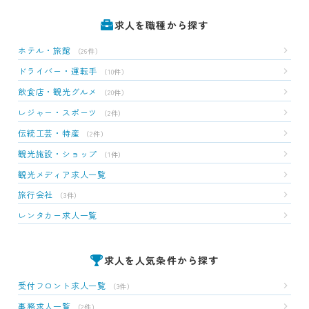
求人を職種から探す
ホテル・旅館
（26件）
ドライバー・運転手
（10件）
飲食店・観光グルメ
（20件）
レジャー・スポーツ
（2件）
伝統工芸・特産
（2件）
観光施設・ショップ
（1件）
観光メディア求人一覧
旅行会社
（3件）
レンタカー求人一覧
求人を人気条件から探す
受付フロント求人一覧
（3件）
事務求人一覧
（2件）