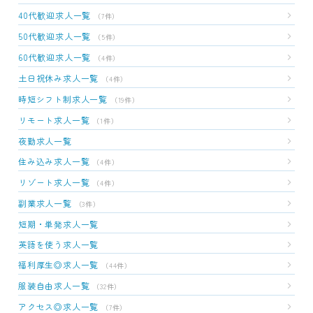
40代歓迎求人一覧
（7件）
50代歓迎求人一覧
（5件）
60代歓迎求人一覧
（4件）
土日祝休み求人一覧
（4件）
時短シフト制求人一覧
（19件）
リモート求人一覧
（1件）
夜勤求人一覧
住み込み求人一覧
（4件）
リゾート求人一覧
（4件）
副業求人一覧
（3件）
短期・単発求人一覧
英語を使う求人一覧
福利厚生◎求人一覧
（44件）
服装自由求人一覧
（32件）
アクセス◎求人一覧
（7件）