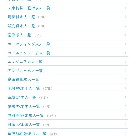
人事総務・経理求人一覧
清掃員求人一覧
（1件）
販売員求人一覧
（1件）
営業求人一覧
（1件）
マーケティング求人一覧
コールセンター求人一覧
エンジニア求人一覧
デザイナー求人一覧
動画編集求人一覧
未経験OK求人一覧
（57件）
主婦OK求人一覧
（21件）
扶養内OK求人一覧
（4件）
学歴高卒OK求人一覧
（11件）
外国人OK求人一覧
（4件）
留学経験歓迎求人一覧
（3件）